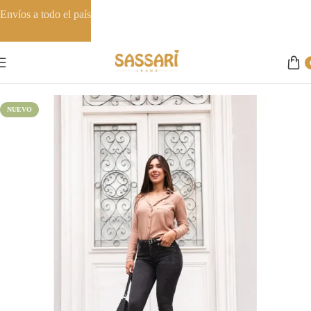
Envíos a todo el país
Inicio
Skinny
NUEVO