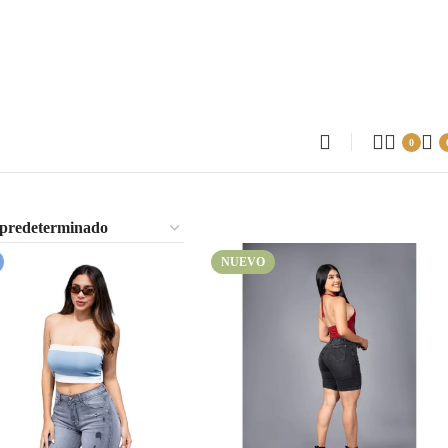
0
NUEVO