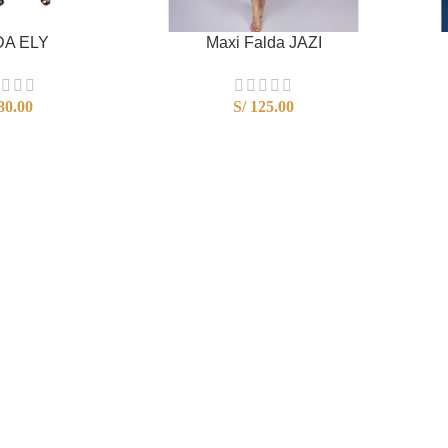
DA ELY
Maxi Falda JAZI
80.00
S/
125.00