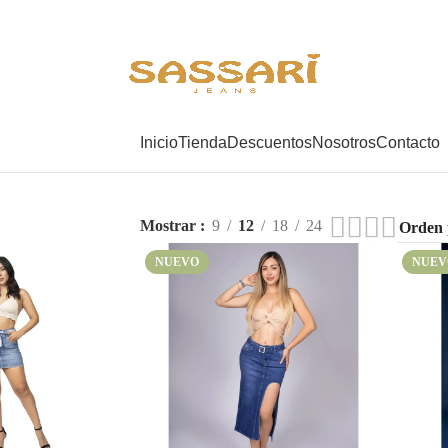
Inicio
Tienda
Descuentos
Nosotros
Contacto
Mostrar
9
12
18
24
NUEVO
NUEV