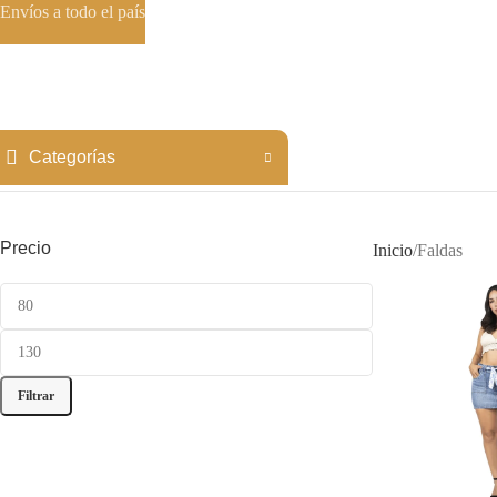
Envíos a todo el país
Categorías
Precio
Inicio
Faldas
Filtrar