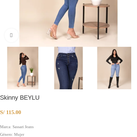
Clic para ampliar
Skinny BEYLU
S/
115.00
Marca: Sassari Jeans
Género: Mujer