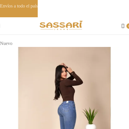
Envíos a todo el país
Inicio
Skinny
Nuevo