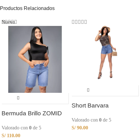
Productos Relacionados
Nuevo
Short Barvara
Bermuda Brillo ZOMID
Valorado con
0
de 5
Valorado con
0
de 5
S/
90.00
S/
110.00