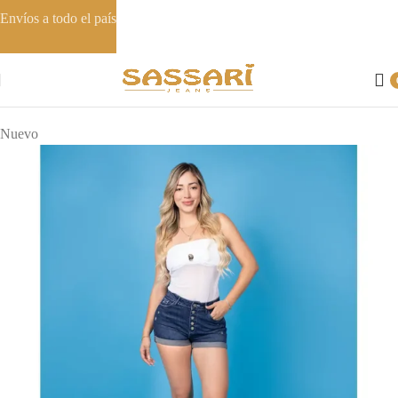
Envíos a todo el país
Inicio
Shorts
Nuevo