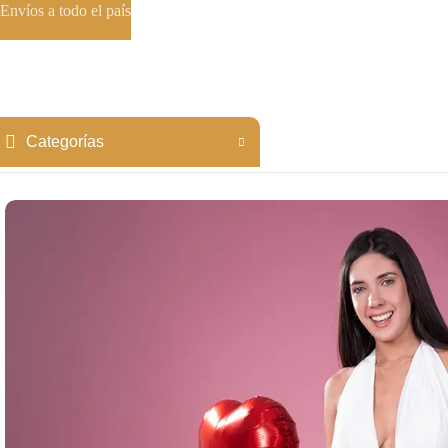
Envíos a todo el país
Categorías
Inicio
Rectos
Recto AMANDA