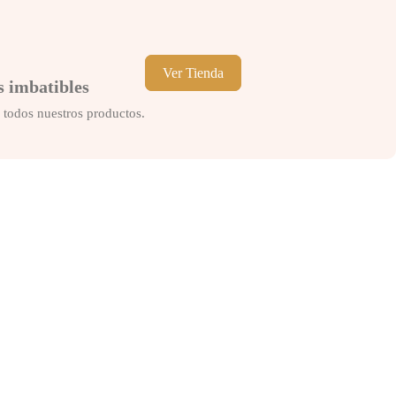
Ver Tienda
s imbatibles
 todos nuestros productos.