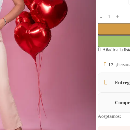
Añadir a la lis
17
¡Person
Entreg
Compra
Aceptamos: