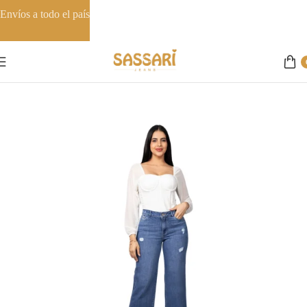
Envíos a todo el país
Inicio
Palazzos