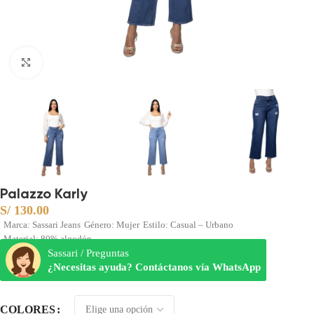
Clic para ampliar
Palazzo Karly
S/
130.00
Marca: Sassari Jeans
Género: Mujer
Estilo: Casual – Urbano
Material: 80% algodón
Sassari / Preguntas
¿Necesitas ayuda? Contáctanos vía WhatsApp
COLORES