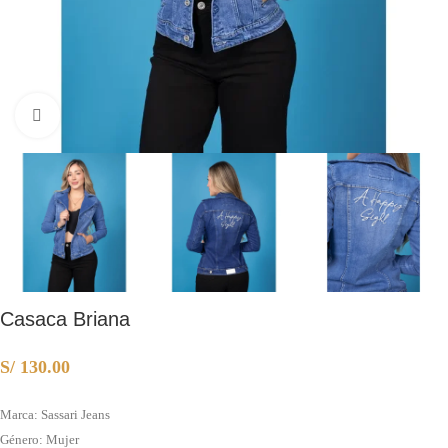
Clic para ampliar
Casaca Briana
S/
130.00
Marca: Sassari Jeans
Género: Mujer