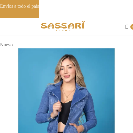
Envíos a todo el país
Inicio
Casacas
Nuevo