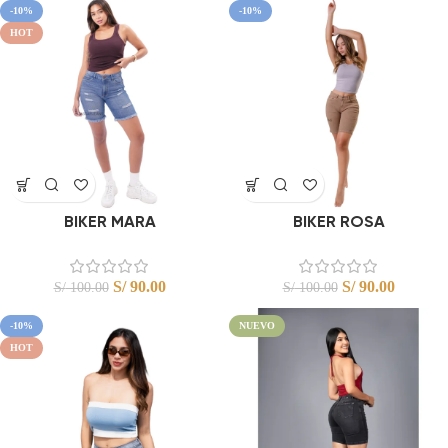
-10%
-10%
HOT
BIKER MARA
BIKER ROSA
S/
90.00
S/
90.00
S/
100.00
S/
100.00
-10%
NUEVO
HOT