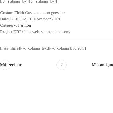
[/vc_column_text][vc_column_text]
Custom Field:
Custom content goes here
Date:
08.10 AM, 01 November 2018
Category:
Fashion
Project URL:
https://elessi.nasatheme.com/
[nasa_share][/vc_column_text][/vc_column][/vc_row]
Mas reciente
Mas antiguo