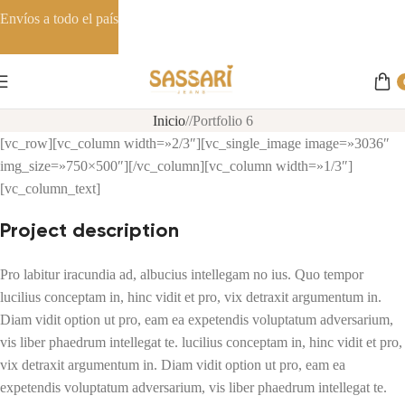
Envíos a todo el país
Inicio
Portfolio 6
[vc_row][vc_column width=»2/3″][vc_single_image image=»3036″
img_size=»750×500″][/vc_column][vc_column width=»1/3″]
[vc_column_text]
Project description
Pro labitur iracundia ad, albucius intellegam no ius. Quo tempor
lucilius conceptam in, hinc vidit et pro, vix detraxit argumentum in.
Diam vidit option ut pro, eam ea expetendis voluptatum adversarium,
vis liber phaedrum intellegat te. lucilius conceptam in, hinc vidit et pro,
vix detraxit argumentum in. Diam vidit option ut pro, eam ea
expetendis voluptatum adversarium, vis liber phaedrum intellegat te.