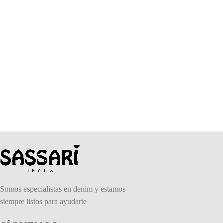
Somos especialistas en denim y estamos
siempre listos para ayudarte